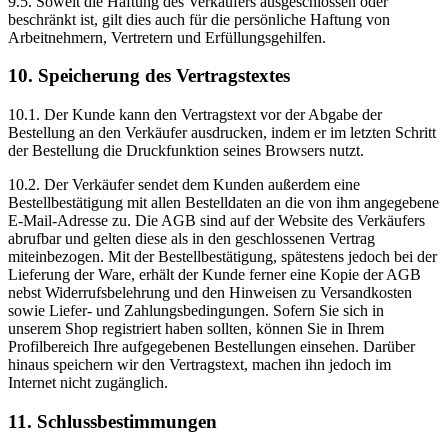
9.5. Soweit die Haftung des Verkäufers ausgeschlossen oder
beschränkt ist, gilt dies auch für die persönliche Haftung von
Arbeitnehmern, Vertretern und Erfüllungsgehilfen.
10. Speicherung des Vertragstextes
10.1. Der Kunde kann den Vertragstext vor der Abgabe der
Bestellung an den Verkäufer ausdrucken, indem er im letzten Schritt
der Bestellung die Druckfunktion seines Browsers nutzt.
10.2. Der Verkäufer sendet dem Kunden außerdem eine
Bestellbestätigung mit allen Bestelldaten an die von ihm angegebene
E-Mail-Adresse zu. Die AGB sind auf der Website des Verkäufers
abrufbar und gelten diese als in den geschlossenen Vertrag
miteinbezogen. Mit der Bestellbestätigung, spätestens jedoch bei der
Lieferung der Ware, erhält der Kunde ferner eine Kopie der AGB
nebst Widerrufsbelehrung und den Hinweisen zu Versandkosten
sowie Liefer- und Zahlungsbedingungen. Sofern Sie sich in
unserem Shop registriert haben sollten, können Sie in Ihrem
Profilbereich Ihre aufgegebenen Bestellungen einsehen. Darüber
hinaus speichern wir den Vertragstext, machen ihn jedoch im
Internet nicht zugänglich.
11. Schlussbestimmungen