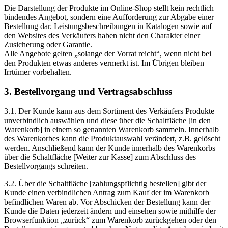
Die Darstellung der Produkte im Online-Shop stellt kein rechtlich
bindendes Angebot, sondern eine Aufforderung zur Abgabe einer
Bestellung dar. Leistungsbeschreibungen in Katalogen sowie auf
den Websites des Verkäufers haben nicht den Charakter einer
Zusicherung oder Garantie.
Alle Angebote gelten „solange der Vorrat reicht“, wenn nicht bei
den Produkten etwas anderes vermerkt ist. Im Übrigen bleiben
Irrtümer vorbehalten.
3. Bestellvorgang und Vertragsabschluss
3.1. Der Kunde kann aus dem Sortiment des Verkäufers Produkte
unverbindlich auswählen und diese über die Schaltfläche [in den
Warenkorb] in einem so genannten Warenkorb sammeln. Innerhalb
des Warenkorbes kann die Produktauswahl verändert, z.B. gelöscht
werden. Anschließend kann der Kunde innerhalb des Warenkorbs
über die Schaltfläche [Weiter zur Kasse] zum Abschluss des
Bestellvorgangs schreiten.
3.2. Über die Schaltfläche [zahlungspflichtig bestellen] gibt der
Kunde einen verbindlichen Antrag zum Kauf der im Warenkorb
befindlichen Waren ab. Vor Abschicken der Bestellung kann der
Kunde die Daten jederzeit ändern und einsehen sowie mithilfe der
Browserfunktion „zurück“ zum Warenkorb zurückgehen oder den