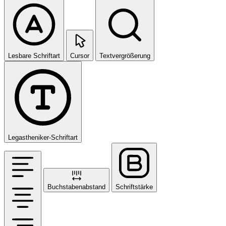
Lesbare Schriftart
Cursor
Textvergrößerung
Legastheniker-Schriftart
Buchstabenabstand
Schriftstärke