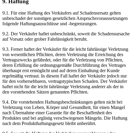
9. Haftung
9.1. Für eine Haftung des Verkäufers auf Schadensersatz gelten
unbeschadet der sonstigen gesetzlichen Anspruchsvoraussetzungen
folgende Haftungsausschlüsse und -begrenzungen.
9.2. Der Verkäufer haftet unbeschränkt, soweit die Schadensursache
auf Vorsatz oder grober Fahrlässigkeit beruht.
9.3. Ferner haftet der Verkäufer für die leicht fahrlässige Verletzung
von wesentlichen Pflichten, deren Verletzung die Erreichung des
Vertragszwecks gefährdet, oder für die Verletzung von Pflichten,
deren Erfüllung die ordnungsgemäße Durchführung des Vertrages
überhaupt erst ermöglicht und auf deren Einhaltung der Kunde
regelmäßig vertraut. In diesem Fall haftet der Verkäufer jedoch nur
für den vorhersehbaren, vertragstypischen Schaden. Der Verkäufer
haftet nicht für die leicht fahrlässige Verletzung anderer als der in
den vorstehenden Sätzen genannten Pflichten.
9.4. Die vorstehenden Haftungsbeschränkungen gelten nicht bei
Verletzung von Leben, Körper und Gesundheit, für einen Mangel
nach Übernahme einer Garantie für die Beschaffenheit des
Produktes und bei arglistig verschwiegenen Mängeln. Die Haftung
nach dem Produkthaftungsgesetz bleibt unberührt.