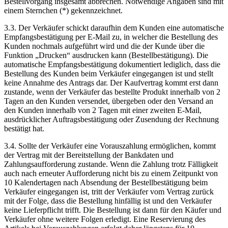
Bestellvorgang insgesamt abbrechen. Notwendige Angaben sind mit
einem Sternchen (*) gekennzeichnet.
3.3. Der Verkäufer schickt daraufhin dem Kunden eine automatische
Empfangsbestätigung per E-Mail zu, in welcher die Bestellung des
Kunden nochmals aufgeführt wird und die der Kunde über die
Funktion „Drucken“ ausdrucken kann (Bestellbestätigung). Die
automatische Empfangsbestätigung dokumentiert lediglich, dass die
Bestellung des Kunden beim Verkäufer eingegangen ist und stellt
keine Annahme des Antrags dar. Der Kaufvertrag kommt erst dann
zustande, wenn der Verkäufer das bestellte Produkt innerhalb von 2
Tagen an den Kunden versendet, übergeben oder den Versand an
den Kunden innerhalb von 2 Tagen mit einer zweiten E-Mail,
ausdrücklicher Auftragsbestätigung oder Zusendung der Rechnung
bestätigt hat.
3.4. Sollte der Verkäufer eine Vorauszahlung ermöglichen, kommt
der Vertrag mit der Bereitstellung der Bankdaten und
Zahlungsaufforderung zustande. Wenn die Zahlung trotz Fälligkeit
auch nach erneuter Aufforderung nicht bis zu einem Zeitpunkt von
10 Kalendertagen nach Absendung der Bestellbestätigung beim
Verkäufer eingegangen ist, tritt der Verkäufer vom Vertrag zurück
mit der Folge, dass die Bestellung hinfällig ist und den Verkäufer
keine Lieferpflicht trifft. Die Bestellung ist dann für den Käufer und
Verkäufer ohne weitere Folgen erledigt. Eine Reservierung des