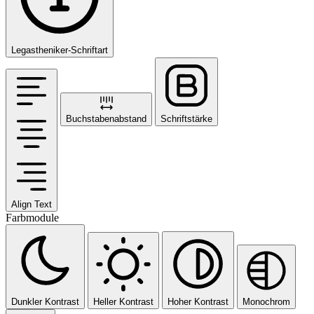
Legastheniker-Schriftart
Buchstabenabstand
Schriftstärke
Align Text
Farbmodule
Dunkler Kontrast
Heller Kontrast
Hoher Kontrast
Monochrom