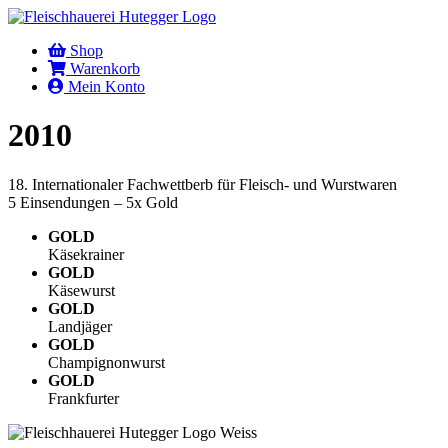
Shop
Warenkorb
Mein Konto
2010
18. Internationaler Fachwettberb für Fleisch- und Wurstwaren
5 Einsendungen – 5x Gold
GOLD
Käsekrainer
GOLD
Käsewurst
GOLD
Landjäger
GOLD
Champignonwurst
GOLD
Frankfurter