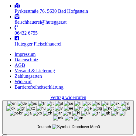
Pyrkerstraße 76, 5630 Bad Hofgastein
fleischhauerei@hutegger.at
06432 6755
Hutegger Fleischhauerei
Impressum
Datenschutz
AGB
Versand & Lieferung
Zahlungsarten
Widerruf
Barrierefreiheits­erklärung
Vertrag widerrufen
Deutsch