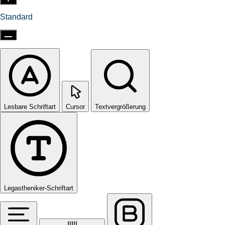
Standard
Lesbare Schriftart
Cursor
Textvergrößerung
Legastheniker-Schriftart