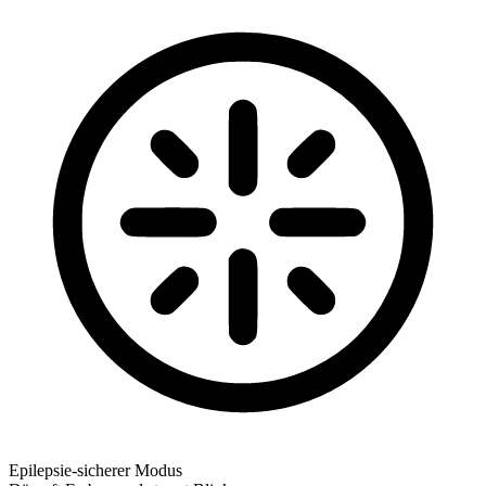
Epilepsie-sicherer Modus