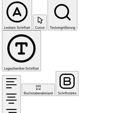
Lesbare Schriftart
Cursor
Textvergrößerung
Legastheniker-Schriftart
Buchstabenabstand
Schriftstärke