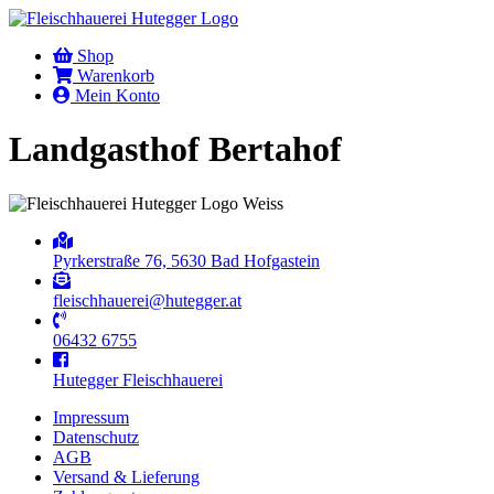
Shop
Warenkorb
Mein Konto
Landgasthof Bertahof
Pyrkerstraße 76, 5630 Bad Hofgastein
fleischhauerei@hutegger.at
06432 6755
Hutegger Fleischhauerei
Impressum
Datenschutz
AGB
Versand & Lieferung