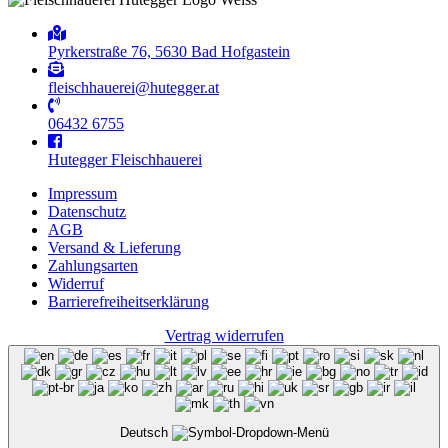
Pyrkerstraße 76, 5630 Bad Hofgastein
fleischhauerei@hutegger.at
06432 6755
Hutegger Fleischhauerei
Impressum
Datenschutz
AGB
Versand & Lieferung
Zahlungsarten
Widerruf
Barrierefreiheits­erklärung
Vertrag widerrufen
Deutsch