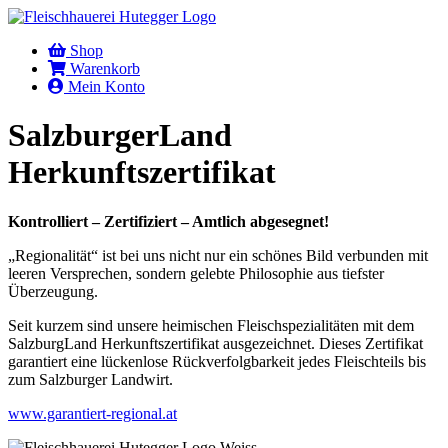
Shop
Warenkorb
Mein Konto
SalzburgerLand
Herkunftszertifikat
Kontrolliert – Zertifiziert – Amtlich abgesegnet!
„Regionalität“ ist bei uns nicht nur ein schönes Bild verbunden mit
leeren Versprechen, sondern gelebte Philosophie aus tiefster
Überzeugung.
Seit kurzem sind unsere heimischen Fleischspezialitäten mit dem
SalzburgLand Herkunftszertifikat ausgezeichnet. Dieses Zertifikat
garantiert eine lückenlose Rückverfolgbarkeit jedes Fleischteils bis
zum Salzburger Landwirt.
www.garantiert-regional.at