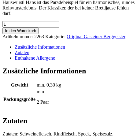
Hauswürstl Hans ist das Paradebeispiel für ein harmonisches, rundes
Rohwursterlebnis. Der Klassiker, der bei keiner Brettljause fehlen
darf!
Hauswürstl
Hans
In den Warenkorb
Menge
Artikelnummer:
2263
Kategorie:
Original Gasteiner Berggeister
Zusätzliche Informationen
Zutaten
Enthaltene Allergene
Zusätzliche Informationen
Gewicht
min.
0,30 kg
min.
Packungsgröße
2 Paar
Zutaten
Zutaten: Schweinefleisch, Rindfleisch, Speck, Speisesalz,