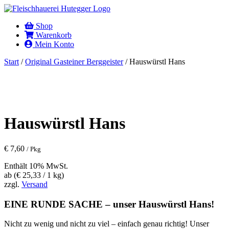
Shop
Warenkorb
Mein Konto
Start
/
Original Gasteiner Berggeister
/ Hauswürstl Hans
Hauswürstl Hans
€
7,60
/ Pkg
Enthält 10% MwSt.
ab (
€
25,33
/ 1 kg)
zzgl.
Versand
EINE RUNDE SACHE – unser Hauswürstl Hans!
Nicht zu wenig und nicht zu viel – einfach genau richtig! Unser