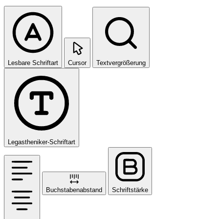
Lesbare Schriftart
Cursor
Textvergrößerung
Legastheniker-Schriftart
Buchstabenabstand
Schriftstärke