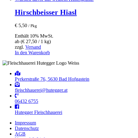
Hirschbeisser Hiasl
€
5,50
/ Pkg
Enthält 10% MwSt.
ab (
€
27,50
/ 1 kg)
zzgl.
Versand
In den Warenkorb
Pyrkerstraße 76, 5630 Bad Hofgastein
fleischhauerei@hutegger.at
06432 6755
Hutegger Fleischhauerei
Impressum
Datenschutz
AGB