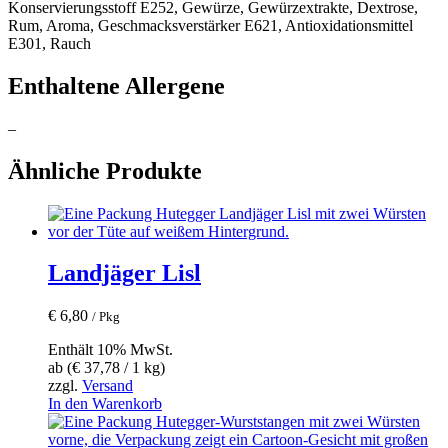
Konservierungsstoff E252, Gewürze, Gewürzextrakte, Dextrose,
Rum, Aroma, Geschmacksverstärker E621, Antioxidationsmittel
E301, Rauch
Enthaltene Allergene
–
Ähnliche Produkte
Landjäger Lisl
€
6,80
/ Pkg
Enthält 10% MwSt.
ab (
€
37,78
/ 1 kg)
zzgl.
Versand
In den Warenkorb