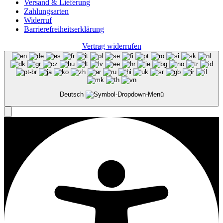
Versand & Lieferung
Zahlungsarten
Widerruf
Barrierefreiheits­erklärung
Vertrag widerrufen
Deutsch