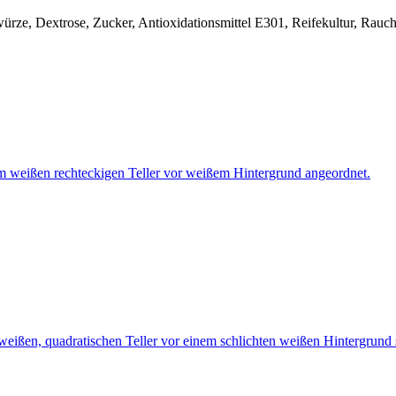
ürze, Dextrose, Zucker, Antioxidationsmittel E301, Reifekultur, Rauc