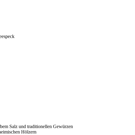
reespeck
obem Salz und traditionellen Gewürzen
heimischen Hölzern