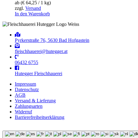
ab (
€
64,25
/ 1 kg)
zzgl.
Versand
In den Warenkorb
Pyrkerstraße 76, 5630 Bad Hofgastein
fleischhauerei@hutegger.at
06432 6755
Hutegger Fleischhauerei
Impressum
Datenschutz
AGB
Versand & Lieferung
Zahlungsarten
Widerruf
Barrierefreiheits­erklärung