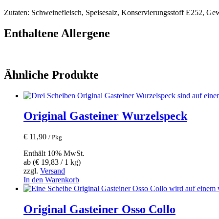
Zutaten: Schweinefleisch, Speisesalz, Konservierungsstoff E252, Gew
Enthaltene Allergene
–
Ähnliche Produkte
Original Gasteiner Wurzelspeck
€
11,90
/ Pkg
Enthält 10% MwSt.
ab (
€
19,83
/ 1 kg)
zzgl.
Versand
In den Warenkorb
Original Gasteiner Osso Collo