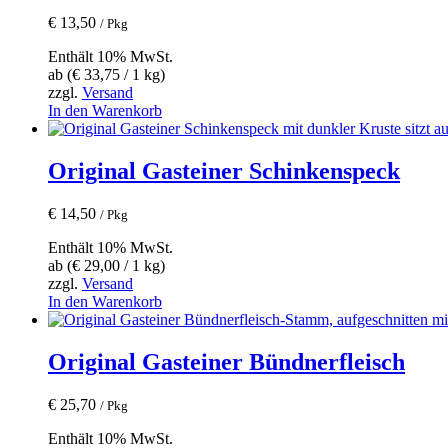
€
13,50
/ Pkg
Enthält 10% MwSt.
ab (
€
33,75
/ 1 kg)
zzgl.
Versand
In den Warenkorb
Original Gasteiner Schinkenspeck
€
14,50
/ Pkg
Enthält 10% MwSt.
ab (
€
29,00
/ 1 kg)
zzgl.
Versand
In den Warenkorb
Original Gasteiner Bündnerfleisch
€
25,70
/ Pkg
Enthält 10% MwSt.