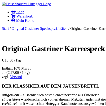
Shop
Warenkorb
Mein Konto
Start
/
Original Gasteiner Speckspezialitäten
/ Original Gasteiner Kar
Original Gasteiner Karreespeck
€
13,50
/ Pkg
Enthält 10% MwSt.
ab (
€
27,00
/ 1 kg)
zzgl.
Versand
DER KLASSIKER AUF DEM JAUSENBRETTL
ausgesucht –
ausschließlich beste Schweinekarree aus Österreich
eingerieben –
leidenschaftlich von erfahrenen Metzgerhänden mit gr
verfeinert
–
mit waschechter Hutegger-Rauchnote aus ausgewählten 