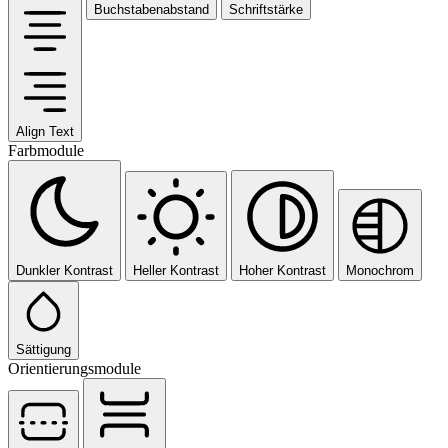
Buchstabenabstand
Schriftstärke
Align Text
Farbmodule
Dunkler Kontrast
Heller Kontrast
Hoher Kontrast
Monochrom
Sättigung
Orientierungsmodule