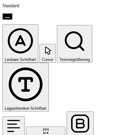
Standard
Lesbare Schriftart
Cursor
Textvergrößerung
Legastheniker-Schriftart