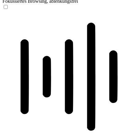
Fokussiertes Browsing, ablenkungsfrei