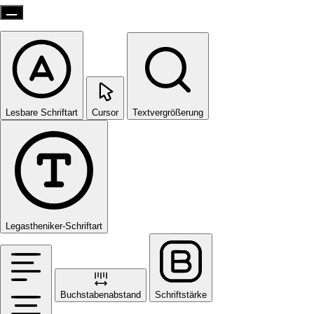
Lesbare Schriftart
Cursor
Textvergrößerung
Legastheniker-Schriftart
Buchstabenabstand
Schriftstärke