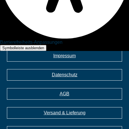
06432 6755
Hutegger Fleischhauerei
Barrierefreiheits-Anpassungen
Symbolleiste ausblenden
Impressum
Datenschutz
AGB
Versand & Lieferung