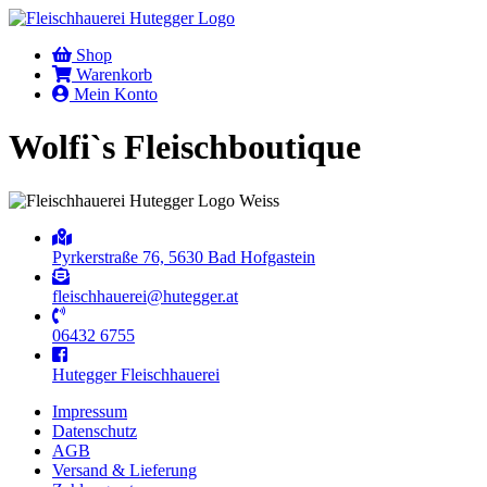
Shop
Warenkorb
Mein Konto
Wolfi`s Fleischboutique
Pyrkerstraße 76, 5630 Bad Hofgastein
fleischhauerei@hutegger.at
06432 6755
Hutegger Fleischhauerei
Impressum
Datenschutz
AGB
Versand & Lieferung