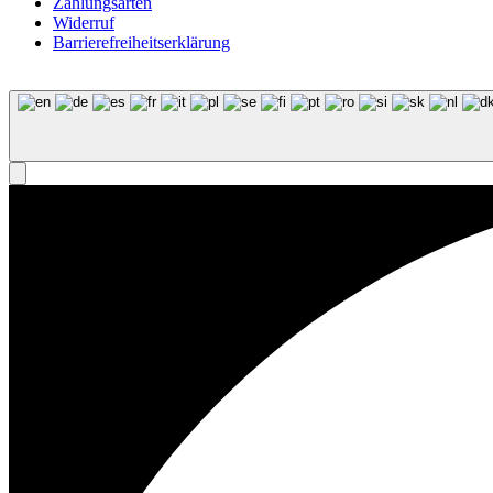
Zahlungsarten
Widerruf
Barrierefreiheits­erklärung